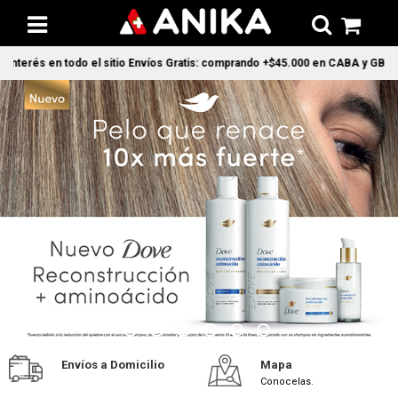
terés en todo el sitio Envíos Gratis: comprando +$45.000 en CABA y GBA1 y +$
Envíos a Domicilio
Mapa
Conocelas.