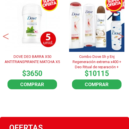
DOVE DEO BARRA X50
Combo Dove Sh y Enj
ANTITRANSPIRANTE MATCHA X5
Regeneración extrema x400 +
Deo Ritual de reparación +
$3650
$10115
Botella de regalo
COMPRAR
COMPRAR
OFERTAS